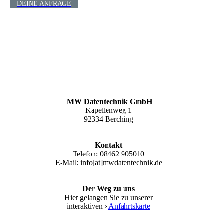
DEINE ANFRAGE
MW Datentechnik GmbH
Kapellenweg 1
92334 Berching
Kontakt
Telefon: 08462 905010
E-Mail: info[at]mwdatentechnik.de
Der Weg zu uns
Hier gelangen Sie zu unserer
interaktiven ›
Anfahrtskarte