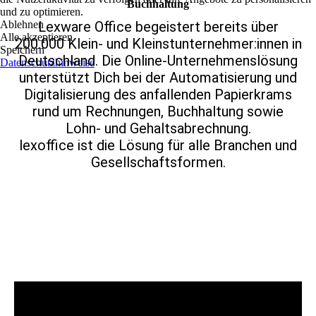
Buchhaltung
und zu optimieren.
Ablehnen
Lexware Office begeistert bereits über
Alle akzeptieren
200.000 Klein- und Kleinstunternehmer:innen in
Speichern
Deutschland. Die Online-Unternehmenslösung
Datenschutzhinweise
unterstützt Dich bei der Automatisierung und
Digitalisierung des anfallenden Papierkrams
rund um Rechnungen, Buchhaltung sowie
Lohn- und Gehaltsabrechnung.
lexoffice ist die Lösung für alle Branchen und
Gesellschaftsformen.